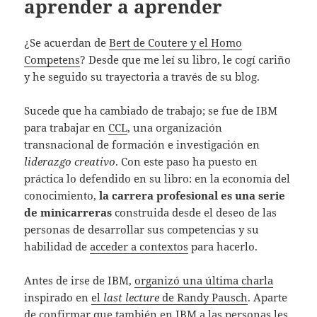
aprender a aprender
¿Se acuerdan de
Bert de Coutere y el Homo
Competens
? Desde que me leí su libro, le cogí cariño
y he seguido su trayectoria a través de su blog.
Sucede que ha cambiado de trabajo; se fue de IBM
para trabajar en
CCL
, una organización
transnacional de formación e investigación en
liderazgo creativo
. Con este paso ha puesto en
práctica lo defendido en su libro: en la economía del
conocimiento,
la carrera profesional es una serie
de minicarreras
construida desde el deseo de las
personas de desarrollar sus competencias y su
habilidad de
acceder a contextos
para hacerlo.
Antes de irse de IBM,
organizó una última charla
inspirado en
el
last lecture
de Randy Pausch
. Aparte
de confirmar que también en IBM a las personas les