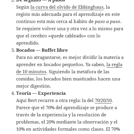
Según
la curva del olvido de Ebbinghaus
, la
región más adecuada para el aprendizaje en este
continuo está más cerca al hábito de
paso a paso
.
Se requiere volver una y otra vez a lo mismo para
que el cerebro «quede cableado» con lo
aprendido.
Bocados — Buffet libre
Para no atragantarse, es mejor dividir la materia a
aprender en bocados pequeños. Ya saben,
la regla
de 10 minutos
. Siguiendo la metáfora de las
comidas, los bocados bien masticados hacen una
mejor digestión.
Teoría — Experiencia
Aquí Bert recurre a otra regla: la del
70/20/10
.
Parece que el 70% del aprendizaje se produce a
través de la experiencia y la resolución de
problemas, el 20% mediante la observación y el
10% en actividades formales como clases. El 70%