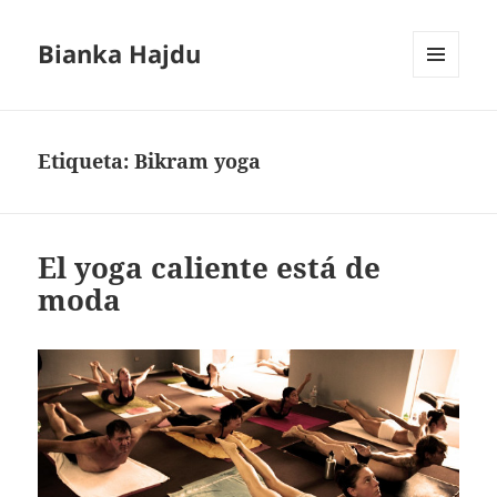
Bianka Hajdu
MENÚ
Y
WIDGETS
Etiqueta:
Bikram yoga
El yoga caliente está de
moda