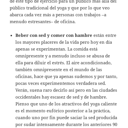
de este tipo de ejercicio para un público más allá del
público tradicional del yoga y que por lo que veo
abarca cada vez más a personas con trabajos –a
menudo estresantes– de oficina.
Beber con sed y comer con hambre
están entre
los mayores placeres de la vida pero hoy en día
apenas se experimentan. La comida está
omnipresente y a menudo incluso se abusa de
ella para diluir el estrés. El aire acondicionado,
también omnipresente en el mundo de las
oficinas, hace que ya apenas sudemos y por tanto,
pocas veces experimentemos verdadera sed.
Verán, suena raro decirlo así pero en las ciudades
occidentales hay escasez de sed y de hambre.
Pienso que uno de los atractivos del yoga caliente
es el momento eufórico posterior a la práctica,
cuando uno por fin puede saciar la sed producida
por sudar intensamente durante los anteriores 90