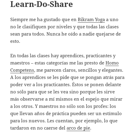
Learn-Do-Share
Siempre me ha gustado que en
Bikram Yoga
a uno
no le clasifiquen por niveles y que todas las clases
sean para todos. Nunca he oído a nadie quejarse de
esto.
En todas las clases hay aprendices, practicantes y
maestros – estas categorías me las presto de
Homo
Competens
, me parecen claros, sencillos y elegantes.
A los aprendices se les pide que se pongan atrás para
poder ver a los practicantes. Éstos se ponen delante
no sólo para que se les vea sino porque les sirve
más observarse a mí mismos en el espejo que mirar
a los otros. Y maestros no sólo son los profes: los
que llevan años de práctica pueden ser un estímulo
para los nuevos. Les cuentan, por ejemplo, lo que
tardaron en no caerse del
arco de pie
.