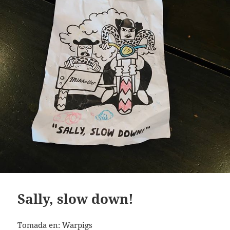
Sally, slow down!
Tomada en: Warpigs