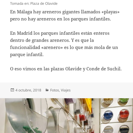
Tomada en: Plaza de Olavide
En Málaga hay areneros gigantes llamados «playas»
pero no hay areneros en los parques infantiles.
En Madrid los parques infantiles están enteros
dentro de grandes areneros. Y es que la
funcionalidad «arenero» es lo que más mola de un
parque infantil.
O eso vimos en las plazas Olavide y Conde de Suchil.
Publicado
Categorías
4 octubre, 2018
Fotos
,
Viajes
el