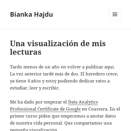
Bianka Hajdu
MENÚ
Y
WIDGETS
Una visualización de mis
lecturas
Tardo menos de un año en volver a publicar aquí.
La vez anterior tardé más de dos. El heredero crece,
ya tiene 4 años y estoy pudiendo dedicar ratos a
estudiar, leer y escribir.
Me ha dado por empezar el
Data Analytics
Professional Certificate de Google
en Coursera. En el
primer curso piden que empecemos a anotar datos
de nuestra vida personal. Que compartamos una
pequeña visualización.