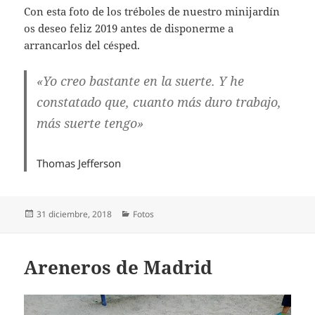
Con esta foto de los tréboles de nuestro minijardín
os deseo feliz 2019 antes de disponerme a
arrancarlos del césped.
«Yo creo bastante en la suerte. Y he
constatado que, cuanto más duro trabajo,
más suerte tengo»
Thomas Jefferson
Publicado
Categorías
31 diciembre, 2018
Fotos
el
Areneros de Madrid