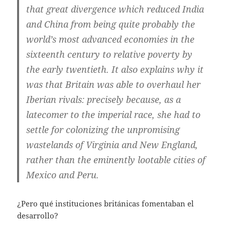
that great divergence which reduced India
and China from being quite probably the
world’s most advanced economies in the
sixteenth century to relative poverty by
the early twentieth. It also explains why it
was that Britain was able to overhaul her
Iberian rivals: precisely because, as a
latecomer to the imperial race, she had to
settle for colonizing the unpromising
wastelands of Virginia and New England,
rather than the eminently lootable cities of
Mexico and Peru.
¿Pero qué instituciones británicas fomentaban el
desarrollo?