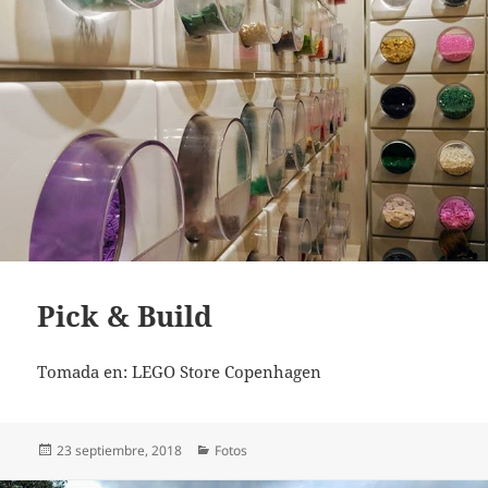
Pick & Build
Tomada en: LEGO Store Copenhagen
Publicado
Categorías
23 septiembre, 2018
Fotos
el