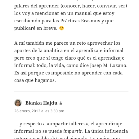
pilares del aprender (conocer, hacer, convivir, ser)
los voy a mencionar en un manual que estoy
escribiendo para las Prácticas Erasmus y que
publicaré en breve.
A mí también me parece un reto aprovechar los
aportes de la analítica en el aprendizaje informal
pero creo que sí tengo claro qué es el aprendizaje
informal: todo, la vida, como dice Josep M. Lozano.
Es así porque es imposible no aprender con cada
cosa que hagamos.
Bianka Hajdu
dice:
26 enero, 2012 a las 3:50 pm
… y respecto a «impartir talleres», el aprendizaje
informal no se puede
impartir
. La única influencia
externa posible ahí es el ejemplo. Lo mejor que