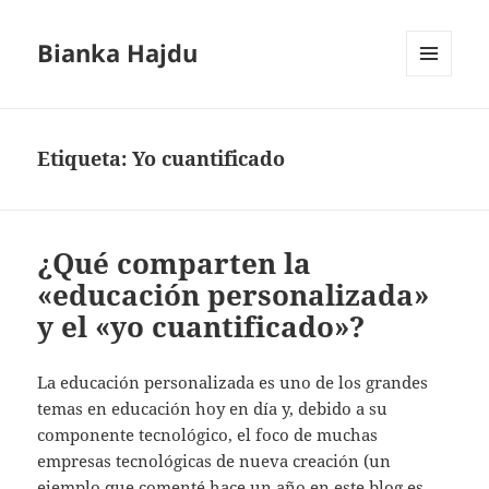
Bianka Hajdu
MENÚ
Y
WIDGETS
Etiqueta:
Yo cuantificado
¿Qué comparten la
«educación personalizada»
y el «yo cuantificado»?
La educación personalizada es uno de los grandes
temas en educación hoy en día y, debido a su
componente tecnológico, el foco de muchas
empresas tecnológicas de nueva creación (un
ejemplo que comenté hace un año en este blog es