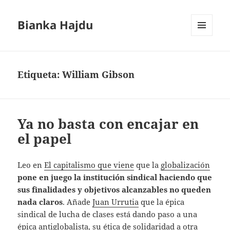
Bianka Hajdu
MENÚ
Y
WIDGETS
Etiqueta:
William Gibson
Ya no basta con encajar en
el papel
Leo en
El capitalismo que viene
que la
globalización
pone en juego la institución sindical haciendo que
sus finalidades y objetivos alcanzables no queden
nada claros
. Añade
Juan Urrutia
que la épica
sindical de lucha de clases está dando paso a una
épica
antiglobalista
, su ética de solidaridad a otra