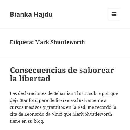
Bianka Hajdu
MENÚ
Y
WIDGETS
Etiqueta:
Mark Shuttleworth
Consecuencias de saborear
la libertad
Las declaraciones de Sebastian Thrun sobre
por qué
deja Stanford
para dedicarse exclusivamente a
cursos masivos y gratuitos en la Red, me recordó la
cita de Leonardo da Vinci que Mark Shuttleworth
tiene en
su blog
.