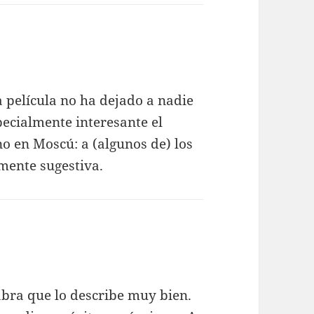
a película no ha dejado a nadie
pecialmente interesante el
no en Moscú: a (algunos de) los
lmente sugestiva.
abra que lo describe muy bien.