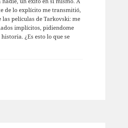
 nadie, un éxito en sí mismo. A
 de lo explícito me transmitió,
 las películas de Tarkovski: me
iados implícitos, pidiendome
historia. ¿Es esto lo que se