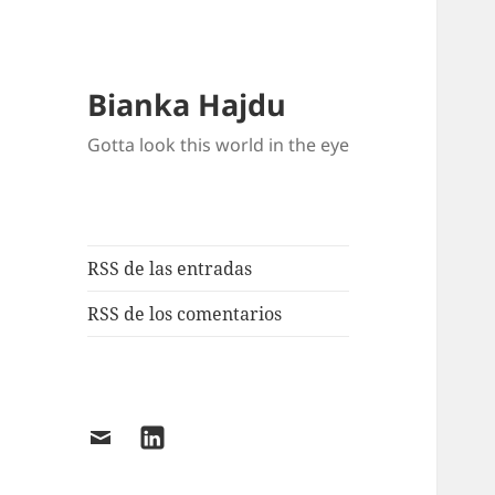
Bianka Hajdu
Gotta look this world in the eye
RSS de las entradas
RSS de los comentarios
Email
LinkedIn