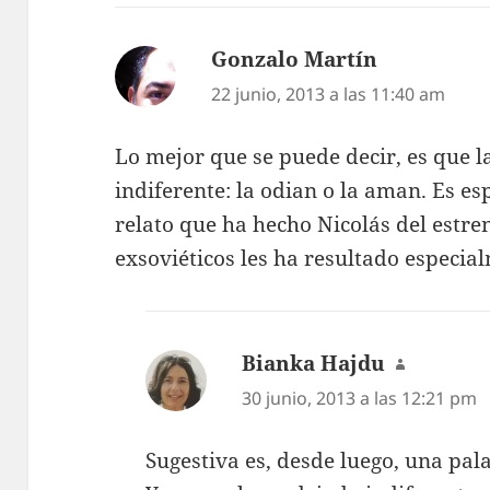
Gonzalo Martín
dice:
22 junio, 2013 a las 11:40 am
Lo mejor que se puede decir, es que l
indiferente: la odian o la aman. Es es
relato que ha hecho Nicolás del estre
exsoviéticos les ha resultado especia
Bianka Hajdu
dice:
30 junio, 2013 a las 12:21 pm
Sugestiva es, desde luego, una pal