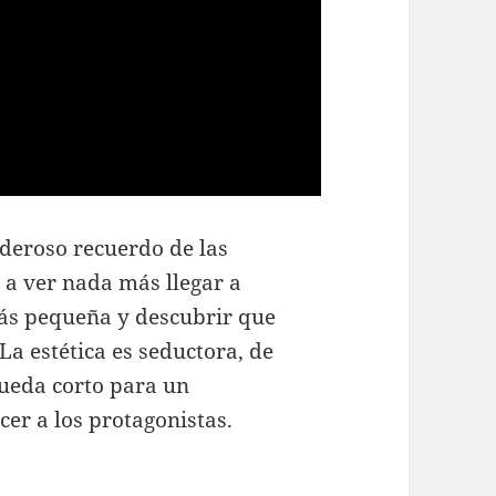
deroso recuerdo de las
 a ver nada más llegar a
s pequeña y descubrir que
 La estética es seductora, de
queda corto para un
er a los protagonistas.