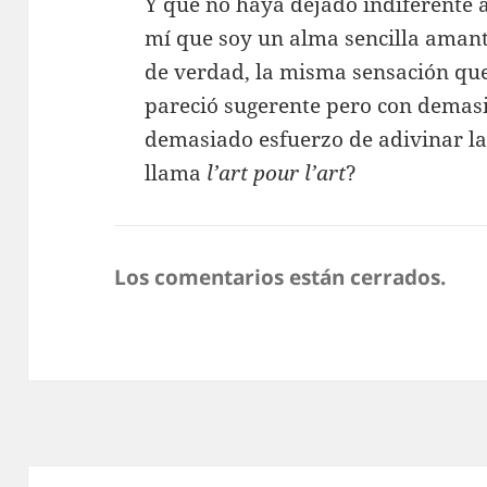
Y que no haya dejado indiferente a
mí que soy un alma sencilla amante
de verdad, la misma sensación que
pareció sugerente pero con demas
demasiado esfuerzo de adivinar la 
llama
l’art pour l’art
?
Los comentarios están cerrados.
Navegación