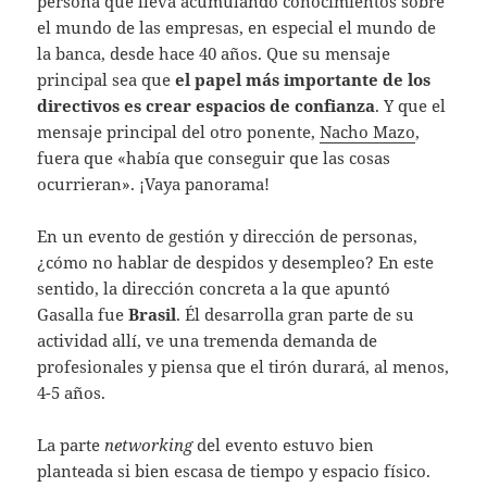
persona que lleva acumulando conocimientos sobre
el mundo de las empresas, en especial el mundo de
la banca, desde hace 40 años. Que su mensaje
principal sea que
el papel más importante de los
directivos es crear espacios de confianza
. Y que el
mensaje principal del otro ponente,
Nacho Mazo
,
fuera que «había que conseguir que las cosas
ocurrieran». ¡Vaya panorama!
En un evento de gestión y dirección de personas,
¿cómo no hablar de despidos y desempleo? En este
sentido, la dirección concreta a la que apuntó
Gasalla fue
Brasil
. Él desarrolla gran parte de su
actividad allí, ve una tremenda demanda de
profesionales y piensa que el tirón durará, al menos,
4-5 años.
La parte
networking
del evento estuvo bien
planteada si bien escasa de tiempo y espacio físico.