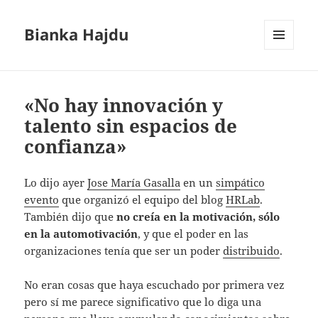
Bianka Hajdu
MENÚ
Y
WIDGETS
«No hay innovación y
talento sin espacios de
confianza»
Lo dijo ayer
Jose María Gasalla
en un
simpático
evento
que organizó el equipo del blog
HRLab
.
También dijo que
no creía en la motivación, sólo
en la automotivación
, y que el poder en las
organizaciones tenía que ser un poder
distribuido
.
No eran cosas que haya escuchado por primera vez
pero sí me parece significativo que lo diga una