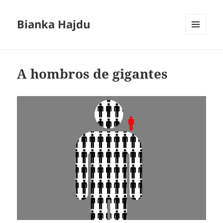
Bianka Hajdu
MENÚ
Y
WIDGETS
A hombros de gigantes