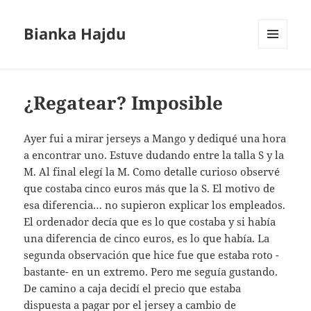
Bianka Hajdu
MENÚ
Y
WIDGETS
¿Regatear? Imposible
Ayer fui a mirar jerseys a Mango y dediqué una hora
a encontrar uno. Estuve dudando entre la talla S y la
M. Al final elegí la M. Como detalle curioso observé
que costaba cinco euros más que la S. El motivo de
esa diferencia… no supieron explicar los empleados.
El ordenador decía que es lo que costaba y si había
una diferencia de cinco euros, es lo que había. La
segunda observación que hice fue que estaba roto -
bastante- en un extremo. Pero me seguía gustando.
De camino a caja decidí el precio que estaba
dispuesta a pagar por el jersey a cambio de