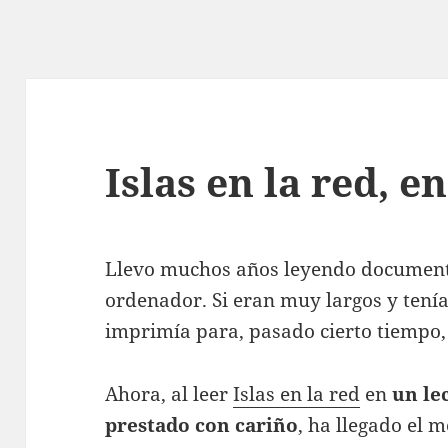
Islas en la red, en
Llevo muchos años leyendo documentos
ordenador. Si eran muy largos y tení
imprimía para, pasado cierto tiempo, 
Ahora, al leer
Islas en la red
en
un le
prestado con cariño
, ha llegado el 