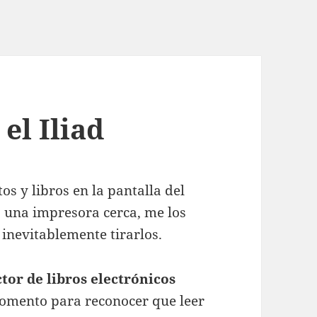
 el Iliad
 y libros en la pantalla del
a una impresora cerca, me los
inevitablemente tirarlos.
ctor de libros electrónicos
momento para reconocer que leer