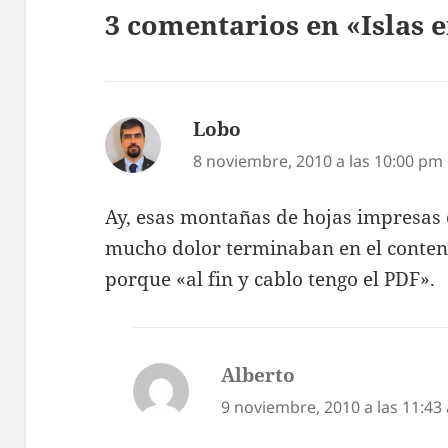
3 comentarios en «Islas en
Lobo
dice:
8 noviembre, 2010 a las 10:00 pm
Ay, esas montañas de hojas impresa
mucho dolor terminaban en el contene
porque «al fin y cablo tengo el PDF».
Alberto
dice:
9 noviembre, 2010 a las 11:43