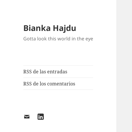
Bianka Hajdu
Gotta look this world in the eye
RSS de las entradas
RSS de los comentarios
Email
LinkedIn