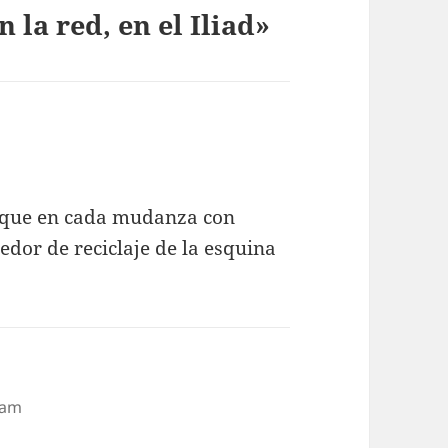
 la red, en el Iliad»
s que en cada mudanza con
dor de reciclaje de la esquina
 am