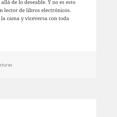
allá de lo deseable. Y no es esto
 lector de libros electrónicos.
a la cama y viceversa con toda
tegorías
cturas