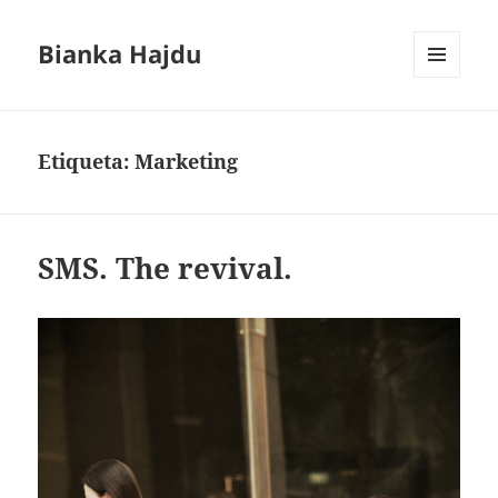
Bianka Hajdu
MENÚ
Y
WIDGETS
Etiqueta:
Marketing
SMS. The revival.