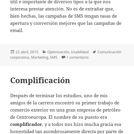
útil e importante de diversos tipos a la que nos
interesa prestar atención. No es de extrañar que,
bien hechas, las campañas de SMS tengan tasas de
apertura y conversión mejores que las campañas de
email.
Publicado
Categorías
Etiquetas
22 abril, 2015
Optimización
,
Usabilidad
Comunicación
el
en SMS. The revival.
corporativa
,
Marketing
,
SMS
1 comentario
Complificación
Después de terminar los estudios, uno de mis
amigos de la carrera encontró su primer trabajo de
comercio exterior en una gran empresa de petróleo
de Centroeuropa. El nombre de su puesto era
complificador
, y a todos nos hizo mucha gracia esa
honestidad tan asombrosamente directa por parte de