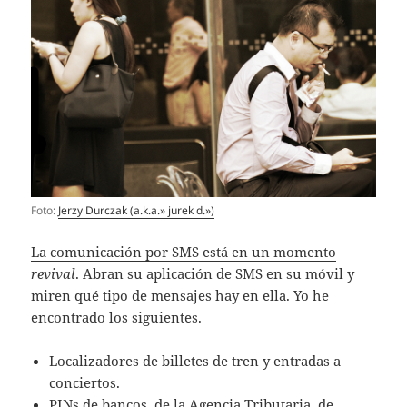
Foto:
Jerzy Durczak (a.k.a.» jurek d.»)
La comunicación por SMS está en un momento
revival
. Abran su aplicación de SMS en su móvil y
miren qué tipo de mensajes hay en ella. Yo he
encontrado los siguientes.
Localizadores de billetes de tren y entradas a
conciertos.
PINs de bancos, de la Agencia Tributaria, de