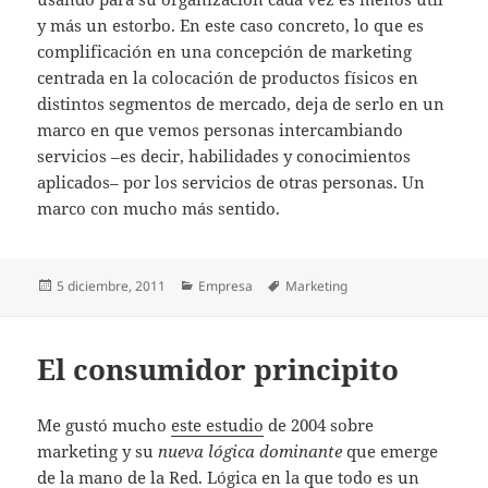
y más un estorbo. En este caso concreto, lo que es
complificación en una concepción de marketing
centrada en la colocación de productos físicos en
distintos segmentos de mercado, deja de serlo en un
marco en que vemos personas intercambiando
servicios –es decir, habilidades y conocimientos
aplicados– por los servicios de otras personas. Un
marco con mucho más sentido.
Publicado
Categorías
Etiquetas
5 diciembre, 2011
Empresa
Marketing
el
El consumidor principito
Me gustó mucho
este estudio
de 2004 sobre
marketing y su
nueva lógica dominante
que emerge
de la mano de la Red. Lógica en la que
todo es un