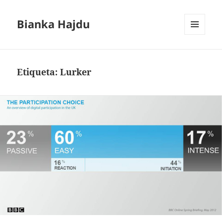
Bianka Hajdu
MENÚ
Y
WIDGETS
Etiqueta:
Lurker