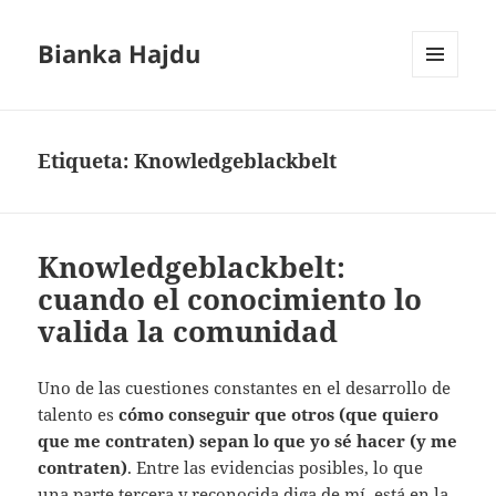
Bianka Hajdu
MENÚ
Y
WIDGETS
Etiqueta:
Knowledgeblackbelt
Knowledgeblackbelt:
cuando el conocimiento lo
valida la comunidad
Uno de las cuestiones constantes en el desarrollo de
talento es
cómo conseguir que otros (que quiero
que me contraten) sepan lo que yo sé hacer (y me
contraten)
. Entre las evidencias posibles, lo que
una parte tercera y reconocida diga de mí, está en la