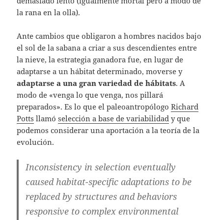
demasiado lento (igualmente mortal pero a modo de
la rana en la olla).
Ante cambios que obligaron a hombres nacidos bajo
el sol de la sabana a criar a sus descendientes entre
la nieve, la estrategia ganadora fue, en lugar de
adaptarse a un hábitat determinado, moverse y
adaptarse a una gran variedad de hábitats
. A
modo de «venga lo que venga, nos pillará
preparados». Es lo que el paleoantropólogo
Richard
Potts
llamó
selección a base de variabilidad
y que
podemos considerar una aportación a la teoría de la
evolución.
Inconsistency in selection eventually
caused habitat-specific adaptations to be
replaced by structures and behaviors
responsive to complex environmental