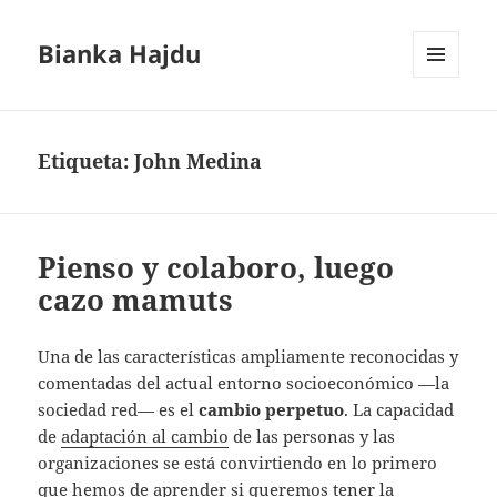
Bianka Hajdu
MENÚ
Y
WIDGETS
Etiqueta:
John Medina
Pienso y colaboro, luego
cazo mamuts
Una de las características ampliamente reconocidas y
comentadas del actual entorno socioeconómico —la
sociedad red— es el
cambio perpetuo
. La capacidad
de
adaptación al cambio
de las personas y las
organizaciones se está convirtiendo en lo primero
que hemos de aprender si queremos tener la