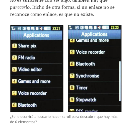
No es suficiente con
ser
algo, también hay que
parecerlo
. Dicho de otra forma, si un enlace no se
reconoce como enlace, es que no existe.
¿Se le ocurrirá al usuario hacer scroll para descubrir que hay más
de 6 elementos?