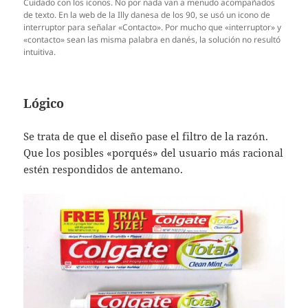
Cuidado con los iconos. No por nada van a menudo acompañados
de texto. En la web de la Illy danesa de los 90, se usó un icono de
interruptor para señalar «Contacto». Por mucho que «interruptor» y
«contacto» sean las misma palabra en danés, la solución no resultó
intuitiva.
Lógico
Se trata de que el diseño pase el filtro de la razón.
Que los posibles «porqués» del usuario más racional
estén respondidos de antemano.