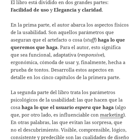
El libro está dividido en dos grandes partes:
Facilidad de uso
y
Elegancia y claridad
.
En la prima parte, el autor abarca los aspectos físicos
de la usabilidad. Son aquellos parámetros que
aseguran que el artefacto o cosa (
stuff
)
haga lo que
queremos que haga
. Para el autor, esto significa
que sea funcional, adaptativa (
responsive
),
ergonómica, cómoda de usar y, finalmente, hecha a
prueba de tontos. Desarrolla estos aspectos en
detalle en los cinco capítulos de la primera parte.
La segunda parte del libro trata los parámetros
psicológicos de la usabilidad: las que hacen que la
cosa
haga lo que el usuario
espera
que haga
(algo
que, por otro lado, es influenciable con
marketing
).
En otras palabras, las que evitan las sorpresa, que
no el descubrimiento. Visible, comprensible, lógico,
consistente y predecible son las cualidades de diseño