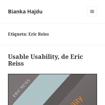
Bianka Hajdu
MENÚ
Y
WIDGETS
Etiqueta:
Eric Reiss
Usable Usability, de Eric
Reiss