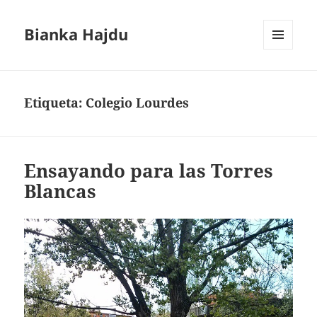
Bianka Hajdu
MENÚ
Y
WIDGETS
Etiqueta:
Colegio Lourdes
Ensayando para las Torres
Blancas