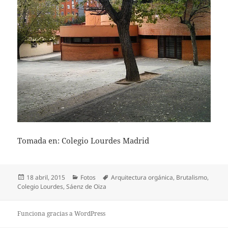
Tomada en: Colegio Lourdes Madrid
Publicado
Categorías
Etiquetas
18 abril, 2015
Fotos
Arquitectura orgánica
,
Brutalismo
,
el
Colegio Lourdes
,
Sáenz de Oiza
Funciona gracias a WordPress