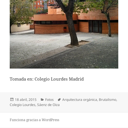
Tomada en: Colegio Lourdes Madrid
Publicado
Categorías
Etiquetas
18 abril, 2015
Fotos
Arquitectura orgánica
,
Brutalismo
,
el
Colegio Lourdes
,
Sáenz de Oiza
Funciona gracias a WordPress