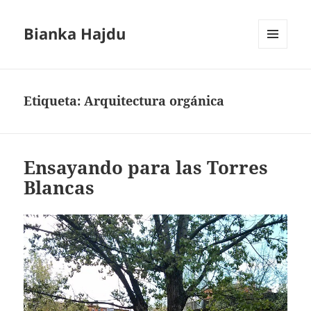
Bianka Hajdu
MENÚ
Y
WIDGETS
Etiqueta:
Arquitectura orgánica
Ensayando para las Torres
Blancas