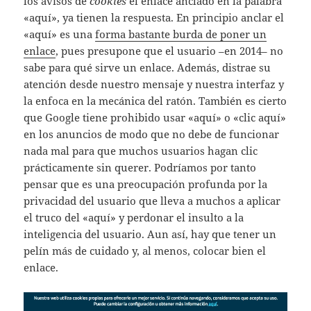
los avisos de
cookies
el enlace anclado en la palabra
«aquí», ya tienen la respuesta. En principio anclar el
«aquí» es una
forma bastante burda de poner un
enlace
, pues presupone que el usuario –en 2014– no
sabe para qué sirve un enlace. Además, distrae su
atención desde nuestro mensaje y nuestra interfaz y
la enfoca en la mecánica del ratón. También es cierto
que Google tiene prohibido usar «aquí» o «clic aquí»
en los anuncios de modo que no debe de funcionar
nada mal para que muchos usuarios hagan clic
prácticamente sin querer. Podríamos por tanto
pensar que es una preocupación profunda por la
privacidad del usuario que lleva a muchos a aplicar
el truco del «aquí» y perdonar el insulto a la
inteligencia del usuario. Aun así, hay que tener un
pelín más de cuidado y, al menos, colocar bien el
enlace.