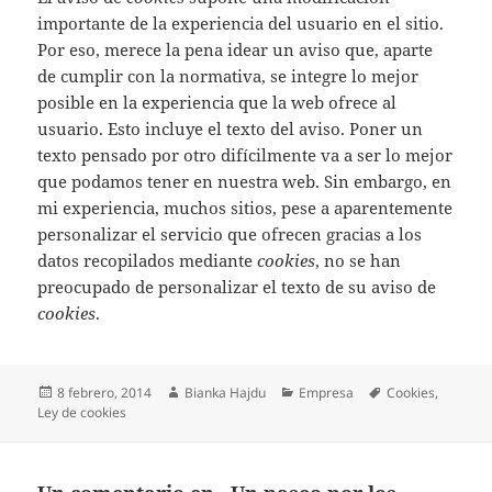
importante de la experiencia del usuario en el sitio.
Por eso, merece la pena idear un aviso que, aparte
de cumplir con la normativa, se integre lo mejor
posible en la experiencia que la web ofrece al
usuario. Esto incluye el texto del aviso. Poner un
texto pensado por otro difícilmente va a ser lo mejor
que podamos tener en nuestra web. Sin embargo, en
mi experiencia, muchos sitios, pese a aparentemente
personalizar el servicio que ofrecen gracias a los
datos recopilados mediante
cookies
, no se han
preocupado de personalizar el texto de su aviso de
cookies
.
Publicado
Autor
Categorías
Etiquetas
8 febrero, 2014
Bianka Hajdu
Empresa
Cookies
,
el
Ley de cookies