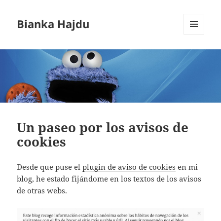
Bianka Hajdu
MENÚ
Y
WIDGETS
Un paseo por los avisos de
cookies
Desde que puse el
plugin de aviso de cookies
en mi
blog, he estado fijándome en los textos de los avisos
de otras webs.