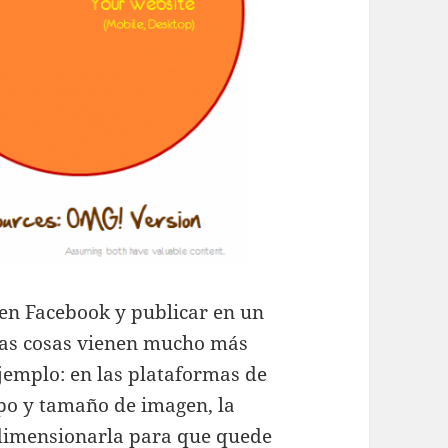
 en Facebook y publicar en un
 las cosas vienen mucho más
jemplo: en las plataformas de
ipo y tamaño de imagen, la
edimensionarla para que quede