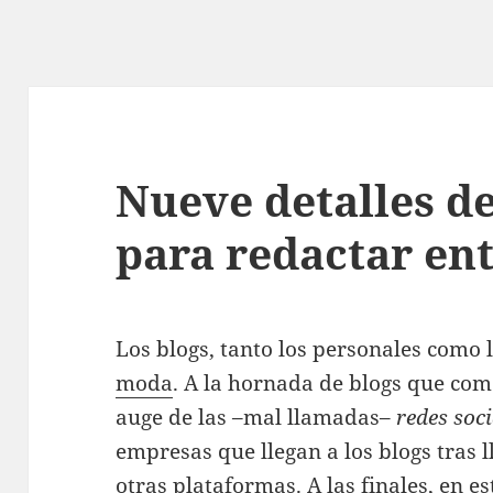
Nueve detalles d
para redactar en
Los blogs, tanto los personales como 
moda
. A la hornada de blogs que co
auge de las –mal llamadas–
redes soci
empresas que llegan a los blogs tras
otras plataformas. A las finales, en 