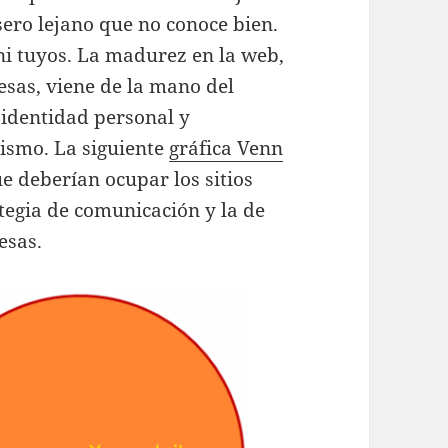
sero lejano que no conoce bien.
 ni tuyos. La madurez en la web,
sas, viene de la mano del
 identidad personal y
ismo. La siguiente
gráfica Venn
e deberían ocupar los sitios
ategia de comunicación y la de
esas.