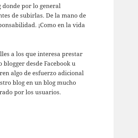
g donde por lo general
tes de subirlas. De la mano de
ponsabilidad. ¡Como en la vida
es a los que interesa prestar
o blogger desde Facebook u
ren algo de esfuerzo adicional
stro blog en un blog mucho
rado por los usuarios.