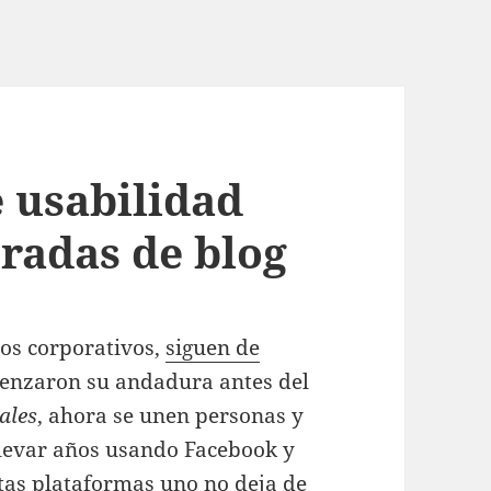
e usabilidad
tradas de blog
los corporativos,
siguen de
menzaron su andadura antes del
ales
, ahora se unen personas y
 llevar años usando Facebook y
estas plataformas uno no deja de