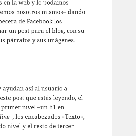
s en la web y lo podamos
ctemos nosotros mismos– dando
abecera de Facebook los
r un post para el blog, con su
us párrafos y sus imágenes.
y ayudan así al usuario a
ste post que estás leyendo, el
 primer nivel –un h1 en
line
–, los encabezados «Texto»,
 nivel y el resto de tercer