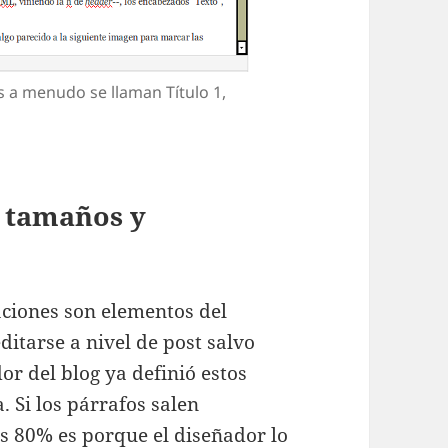
s a menudo se llaman Título 1,
, tamaños y
aciones son elementos del
ditarse a nivel de post salvo
r del blog ya definió estos
. Si los párrafos salen
is 80% es porque el diseñador lo