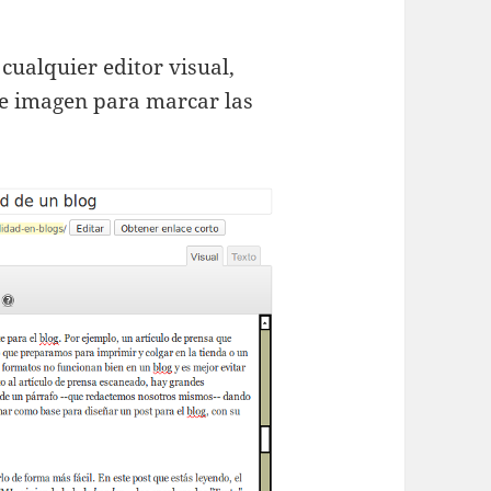
ualquier editor visual,
te imagen para marcar las