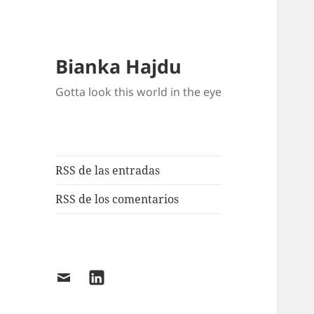
Bianka Hajdu
Gotta look this world in the eye
RSS de las entradas
RSS de los comentarios
Email
LinkedIn