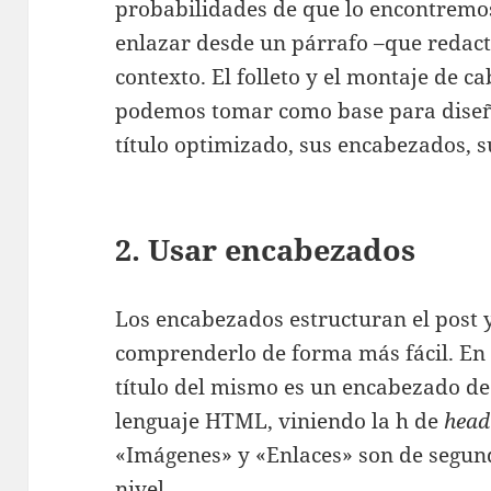
probabilidades de que lo encontremo
enlazar desde un párrafo –que reda
contexto. El folleto y el montaje de c
podemos tomar como base para diseña
título optimizado, sus encabezados, s
2. Usar encabezados
Los encabezados estructuran el post 
comprenderlo de forma más fácil. En e
título del mismo es un encabezado de
lenguaje HTML, viniendo la h de
head
«Imágenes» y «Enlaces» son de segundo
nivel.