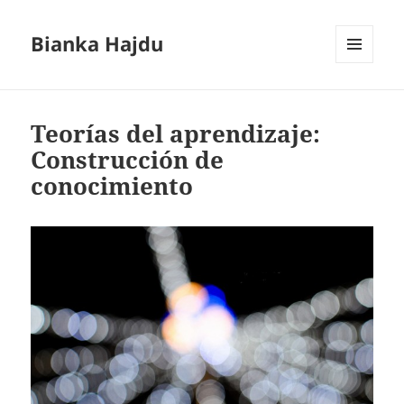
Bianka Hajdu
MENÚ
Y
WIDGETS
Teorías del aprendizaje:
Construcción de
conocimiento