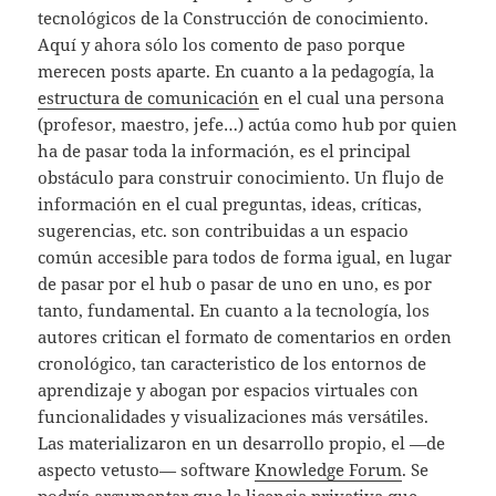
tecnológicos de la Construcción de conocimiento.
Aquí y ahora sólo los comento de paso porque
merecen posts aparte. En cuanto a la pedagogía, la
estructura de comunicación
en el cual una persona
(profesor, maestro, jefe…) actúa como hub por quien
ha de pasar toda la información, es el principal
obstáculo para construir conocimiento. Un flujo de
información en el cual preguntas, ideas, críticas,
sugerencias, etc. son contribuidas a un espacio
común accesible para todos de forma igual, en lugar
de pasar por el hub o pasar de uno en uno, es por
tanto, fundamental. En cuanto a la tecnología, los
autores critican el formato de comentarios en orden
cronológico, tan caracteristico de los entornos de
aprendizaje y abogan por espacios virtuales con
funcionalidades y visualizaciones más versátiles.
Las materializaron en un desarrollo propio, el —de
aspecto vetusto— software
Knowledge Forum
. Se
podría argumentar que la
licencia privativa
que