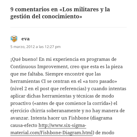
9 comentarios en «Los militares y la
gestión del conocimiento»
eva
dice:
5 marzo, 2012 a las 12:27 pm
¡Qué bueno! En mi experiencia en programas de
Continuous Improvement, creo que esta es la pieza
que me faltaba. Siempre encontré que las
herramientas CI se centran en el «a toro pasado»
(nivel 2 en el post que referencias) y cuando intentas
aplicar dichas herramientas y técnicas de modo
proactivo («antes de que comience la corrida») el
ejercicio chirría soberanamente y no hay manera de
avanzar. Intenta hacer un Fishbone (diagrama
causa-efecto
http://www.six-sigma-
material.com/Fishbone-Diagram.html
) de modo