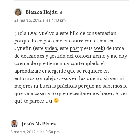
Bianka Hajdu
dice:
21 marzo, 2012 a las 4:43 pm
¡Hola Eva! Vuelvo a este hilo de conversación
porque hace poco me encontré con el marco
Cynefin (este
vídeo
, este
post
y esta
web
) de toma
de decisiones y gestión del conocimiento y me doy
cuenta de que tiene muy contemplado el
aprendizaje emergente que se requiere en
entornos complejos, esos en los que no sirven ni
mejores ni buenas prácticas porque no sabemos lo
que va a pasar y lo que necesitaremos hacer. A ver
qué te parece a ti
Jesús M. Pérez
dice:
5 marzo, 2012 a las 9:50 pm