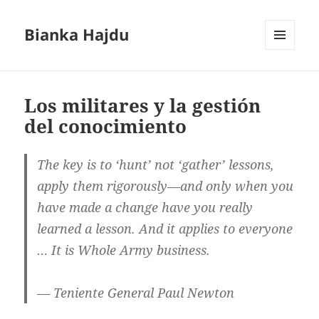
Bianka Hajdu
MENÚ
Y
WIDGETS
Los militares y la gestión
del conocimiento
The key is to ‘hunt’ not ‘gather’ lessons,
apply them rigorously—and only when you
have made a change have you really
learned a lesson. And it applies to everyone
… It is Whole Army business.
— Teniente General Paul Newton