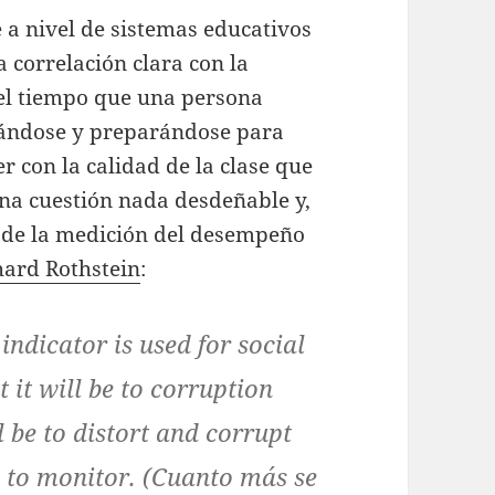
 a nivel de sistemas educativos
 correlación clara con la
 el tiempo que una persona
ándose y preparándose para
r con la calidad de la clase que
una cuestión nada desdeñable y,
» de la medición del desempeño
hard Rothstein
:
indicator is used for social
 it will be to corruption
l be to distort and corrupt
ed to monitor. (Cuanto más se