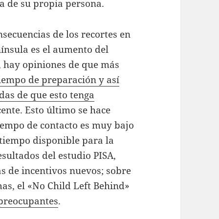
a de su propia persona.
nsecuencias de los recortes en
nínsula es el aumento del
o, hay opiniones de que más
tiempo de preparación y así
das de que esto tenga
ente. Esto último se hace
iempo de contacto es muy bajo
tiempo disponible para la
esultados del estudio PISA,
 de incentivos nuevos; sobre
as, el «No Child Left Behind»
 preocupantes
.