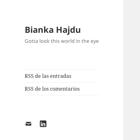
Bianka Hajdu
Gotta look this world in the eye
RSS de las entradas
RSS de los comentarios
Email
LinkedIn