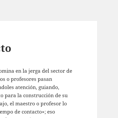
cto
mina en la jerga del sector de
ros o profesores pasan
doles atención, guiando,
o para la construcción de su
ajo, el maestro o profesor lo
empo de contacto»; eso