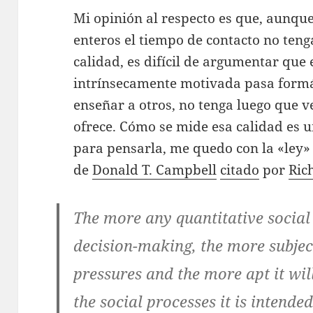
Mi opinión al respecto es que, aunque
enteros el tiempo de contacto no tenga
calidad, es difícil de argumentar que
intrínsecamente motivada pasa form
enseñar a otros, no tenga luego que ve
ofrece. Cómo se mide esa calidad es 
para pensarla, me quedo con la «ley
de
Donald T. Campbell
citado
por
Ric
The more any quantitative social 
decision-making, the more subject
pressures and the more apt it wil
the social processes it is intend