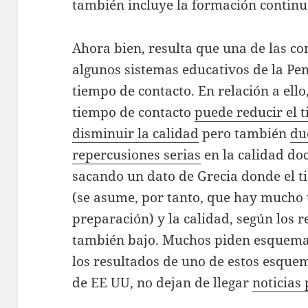
también incluye la formación continu
Ahora bien, resulta que una de las co
algunos sistemas educativos de la Pe
tiempo de contacto. En relación a ell
tiempo de contacto
puede reducir el 
disminuir la calidad
pero también
du
repercusiones serias
en la calidad doc
sacando un dato de Grecia donde el t
(se asume, por tanto, que hay mucho 
preparación) y la calidad, según los r
también bajo. Muchos piden esquemas
los resultados de uno de estos esquem
de EE UU, no dejan de llegar
noticias