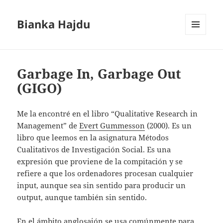
Bianka Hajdu
MENÚ
Y
WIDGETS
Garbage In, Garbage Out
(GIGO)
Me la encontré en el libro “Qualitative Research in
Management” de
Evert Gummesson
(2000). Es un
libro que leemos en la asignatura Métodos
Cualitativos de Investigación Social. Es una
expresión que proviene de la compitación y se
refiere a que los ordenadores procesan cualquier
input, aunque sea sin sentido para producir un
output, aunque también sin sentido.
En el ámbito anglosajón se usa comúnmente para