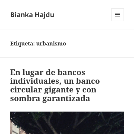
Bianka Hajdu
MENÚ
Y
WIDGETS
Etiqueta:
urbanismo
En lugar de bancos
individuales, un banco
circular gigante y con
sombra garantizada