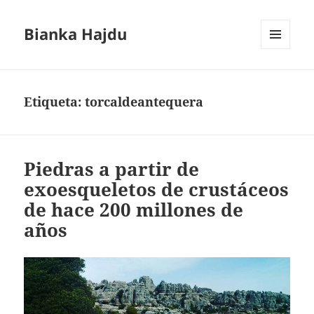
Bianka Hajdu
MENÚ
Y
WIDGETS
Etiqueta:
torcaldeantequera
Piedras a partir de
exoesqueletos de crustáceos
de hace 200 millones de
años