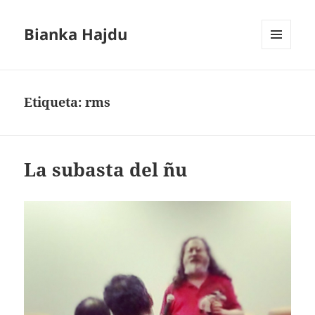
Bianka Hajdu
MENÚ
Y
WIDGETS
Etiqueta:
rms
La subasta del ñu