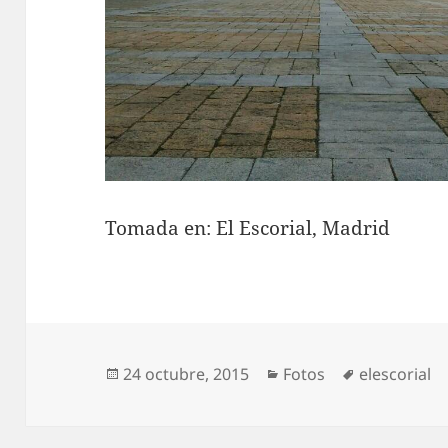
Tomada en: El Escorial, Madrid
Publicado
Categorías
Etiquetas
24 octubre, 2015
Fotos
elescorial
el