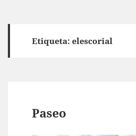
Etiqueta:
elescorial
Paseo