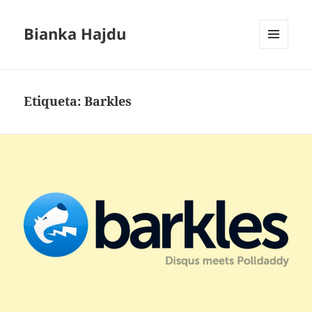
Bianka Hajdu
MENÚ
Y
WIDGETS
Etiqueta:
Barkles