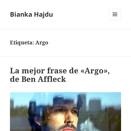
Bianka Hajdu
MENÚ
Y
WIDGETS
Etiqueta:
Argo
La mejor frase de «Argo»,
de Ben Affleck