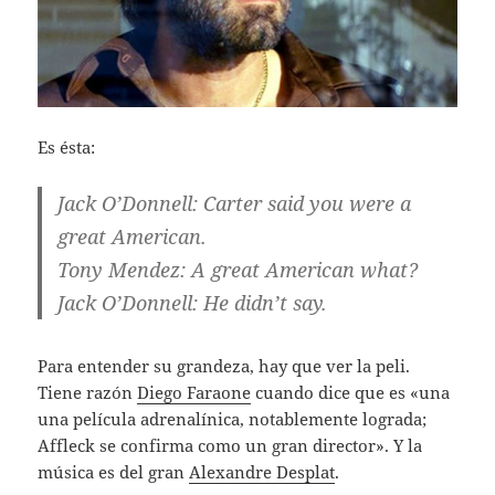
Es ésta:
Jack O’Donnell: Carter said you were a
great American.
Tony Mendez: A great American what?
Jack O’Donnell: He didn’t say.
Para entender su grandeza, hay que ver la peli.
Tiene razón
Diego Faraone
cuando dice que es «una
una película adrenalínica, notablemente lograda;
Affleck se confirma como un gran director». Y la
música es del gran
Alexandre Desplat
.