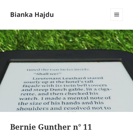
Bianka Hajdu
MENÚ
Y
WIDGETS
Bernie Gunther n° 11