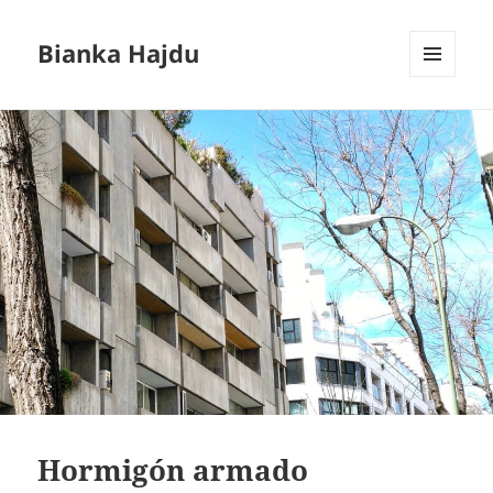
Bianka Hajdu
MENÚ
Y
WIDGETS
Hormigón armado