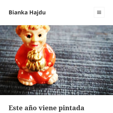
Bianka Hajdu
MENÚ
Y
WIDGETS
Este año viene pintada