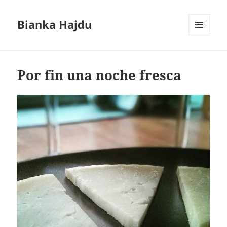
Bianka Hajdu
MENÚ
Y
WIDGETS
Por fin una noche fresca