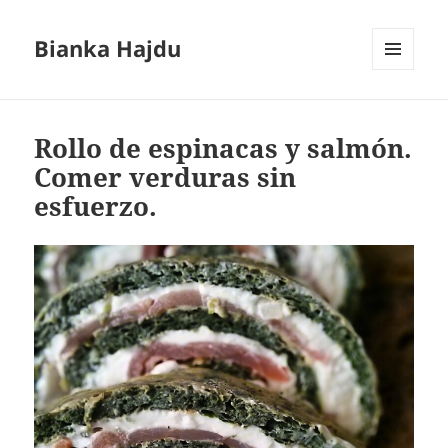
Bianka Hajdu
MENÚ
Y
WIDGETS
Rollo de espinacas y salmón.
Comer verduras sin
esfuerzo.