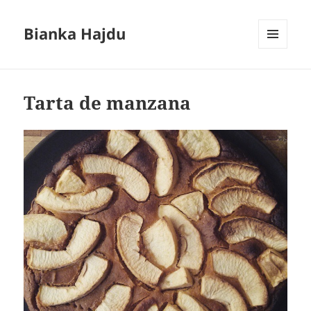
Bianka Hajdu
MENÚ
Y
WIDGETS
Tarta de manzana