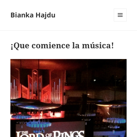
Bianka Hajdu
MENÚ
Y
WIDGETS
¡Que comience la música!