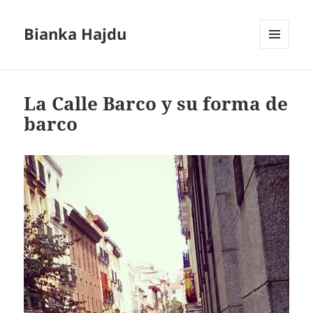
Bianka Hajdu
MENÚ
Y
WIDGETS
La Calle Barco y su forma de
barco