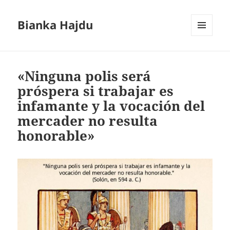
Bianka Hajdu
MENÚ
Y
WIDGETS
«Ninguna polis será
próspera si trabajar es
infamante y la vocación del
mercader no resulta
honorable»