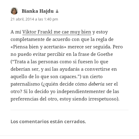
Bianka Hajdu
dice:
21 abril, 2014 a las 1:40 pm
A mí
Viktor Frankl me cae muy bien
y estoy
completamente de acuerdo con que la regla de
«Piensa bien y acertarás» merece ser seguida. Pero
no puedo evitar percibir en la frase de Goethe
(“Trata a las personas como si fuesen lo que
deberían ser, y así las ayudarás a convertirse en
aquello de lo que son capaces.”) un cierto
paternalismo (¿quién decide cómo
debería
ser el
otro? Si lo decido yo independientementer de las
preferencias del otro, estoy siendo irrespetuoso).
Los comentarios están cerrados.