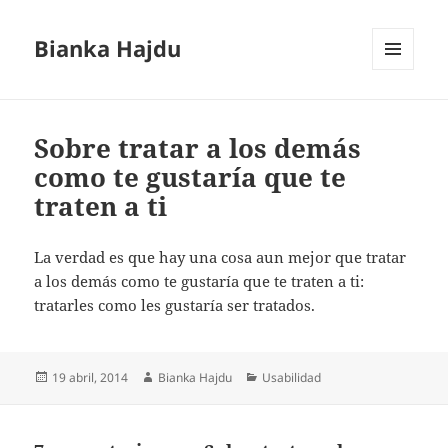
Bianka Hajdu
MENÚ
Y
WIDGETS
Sobre tratar a los demás
como te gustaría que te
traten a ti
La verdad es que hay una cosa aun mejor que tratar
a los demás como te gustaría que te traten a ti:
tratarles como les gustaría ser tratados.
Publicado
Autor
Categorías
19 abril, 2014
Bianka Hajdu
Usabilidad
el