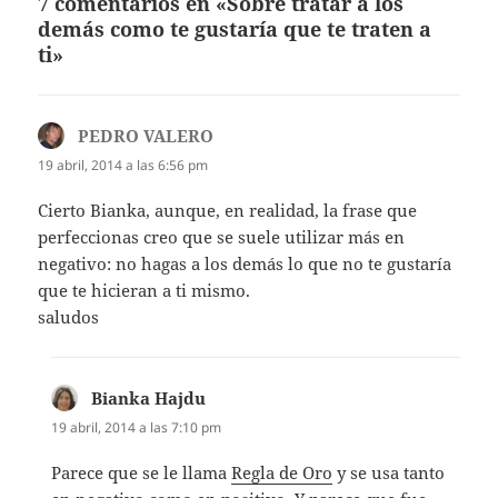
7 comentarios en «Sobre tratar a los
demás como te gustaría que te traten a
ti»
PEDRO VALERO
dice:
19 abril, 2014 a las 6:56 pm
Cierto Bianka, aunque, en realidad, la frase que
perfeccionas creo que se suele utilizar más en
negativo: no hagas a los demás lo que no te gustaría
que te hicieran a ti mismo.
saludos
Bianka Hajdu
dice:
19 abril, 2014 a las 7:10 pm
Parece que se le llama
Regla de Oro
y se usa tanto