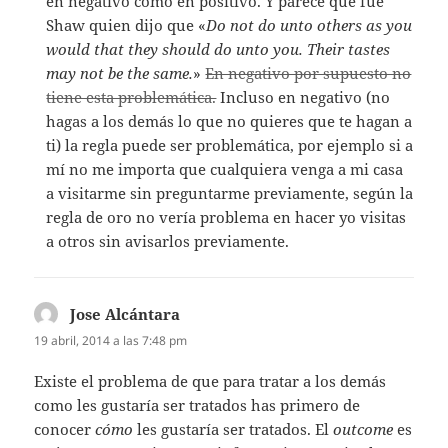
en negativo como en positivo. Y parece que fue
Shaw quien dijo que «
Do not do unto others as you
would that they should do unto you. Their tastes
may not be the same.
»
En negativo por supuesto no
tiene esta problemática.
Incluso en negativo (no
hagas a los demás lo que no quieres que te hagan a
ti) la regla puede ser problemática, por ejemplo si a
mí no me importa que cualquiera venga a mi casa
a visitarme sin preguntarme previamente, según la
regla de oro no vería problema en hacer yo visitas
a otros sin avisarlos previamente.
Jose Alcántara
dice:
19 abril, 2014 a las 7:48 pm
Existe el problema de que para tratar a los demás
como les gustaría ser tratados has primero de
conocer
cómo
les gustaría ser tratados. El
outcome
es