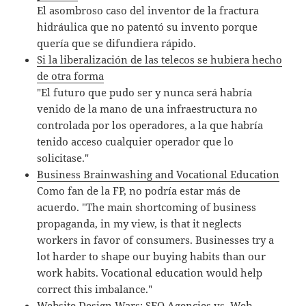
El asombroso caso del inventor de la fractura
hidráulica que no patentó su invento porque
quería que se difundiera rápido.
Si la liberalización de las telecos se hubiera hecho
de otra forma
"El futuro que pudo ser y nunca será habría
venido de la mano de una infraestructura no
controlada por los operadores, a la que habría
tenido acceso cualquier operador que lo
solicitase."
Business Brainwashing and Vocational Education
Como fan de la FP, no podría estar más de
acuerdo. "The main shortcoming of business
propaganda, in my view, is that it neglects
workers in favor of consumers. Businesses try a
lot harder to shape our buying habits than our
work habits. Vocational education would help
correct this imbalance."
Website Design Wars: SEO Agencies vs. Web