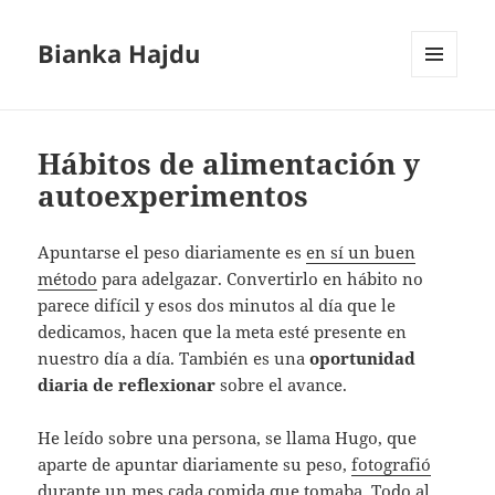
Bianka Hajdu
MENÚ
Y
WIDGETS
Hábitos de alimentación y
autoexperimentos
Apuntarse el peso diariamente es
en sí un buen
método
para adelgazar. Convertirlo en hábito no
parece difícil y esos dos minutos al día que le
dedicamos, hacen que la meta esté presente en
nuestro día a día. También es una
oportunidad
diaria de reflexionar
sobre el avance.
He leído sobre una persona, se llama Hugo, que
aparte de apuntar diariamente su peso,
fotografió
durante un mes
cada comida que tomaba. Todo al