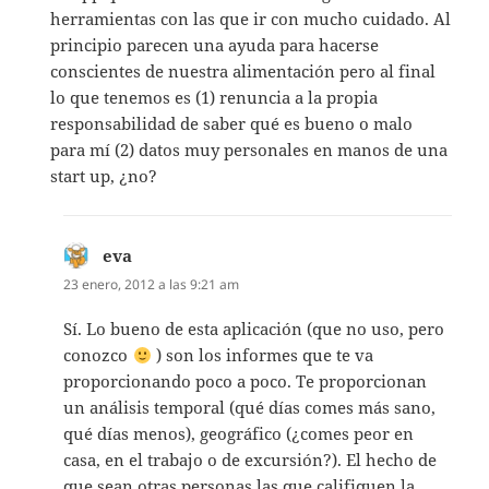
herramientas con las que ir con mucho cuidado. Al
principio parecen una ayuda para hacerse
conscientes de nuestra alimentación pero al final
lo que tenemos es (1) renuncia a la propia
responsabilidad de saber qué es bueno o malo
para mí (2) datos muy personales en manos de una
start up, ¿no?
eva
dice:
23 enero, 2012 a las 9:21 am
Sí. Lo bueno de esta aplicación (que no uso, pero
conozco
) son los informes que te va
proporcionando poco a poco. Te proporcionan
un análisis temporal (qué días comes más sano,
qué días menos), geográfico (¿comes peor en
casa, en el trabajo o de excursión?). El hecho de
que sean otras personas las que califiquen la