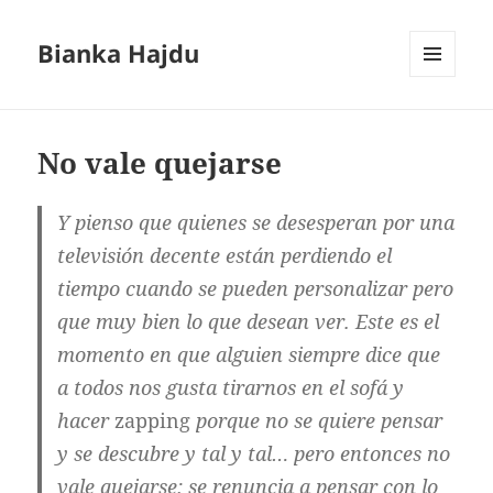
Bianka Hajdu
MENÚ
Y
WIDGETS
No vale quejarse
Y pienso que quienes se desesperan por una
televisión decente están perdiendo el
tiempo cuando se pueden personalizar pero
que muy bien lo que desean ver. Este es el
momento en que alguien siempre dice que
a todos nos gusta tirarnos en el sofá y
hacer
zapping
porque no se quiere pensar
y se descubre y tal y tal… pero entonces no
vale quejarse: se renuncia a pensar con lo